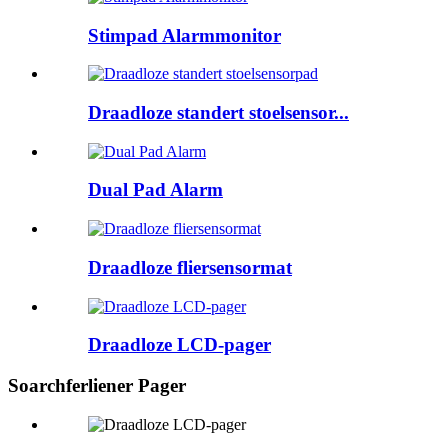
Stimpad Alarmmonitor
Draadloze standert stoelsensor...
Dual Pad Alarm
Draadloze fliersensormat
Draadloze LCD-pager
Soarchferliener Pager